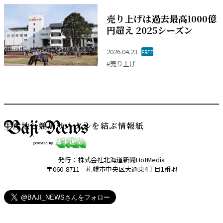
売り上げは過去最高1000億
円超え 2025シーズン
2026.04.23
FREE
#売り上げ
生産地と競馬サークルを結ぶ情報紙
発行：株式会社北海道新聞HotMedia
〒060-8711 札幌市中央区大通東4丁目1番地