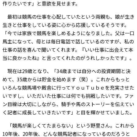
作りたいです」と意欲を見せます。
最初は競馬の仕事を心配していたという両親も、娘が生き
生きと仕事をしている姿に心から応援しているそうです。
「今では家族で競馬を楽しめるようになりました。父は一口
馬主になって、母とは毎日電話で話しているのですが、私の
仕事の話を喜んで聞いてくれます。『いい仕事に出会えて本
当に良かったね』と言ってくれたのがうれしかったです」。
現在は29歳となり、「34歳までは自分への投資期間と決
めて、35歳からは貯金を始めます（笑）。これからもっと
いろんな競馬場や厩舎に行ってＹｏｕＴｕｂｅを充実させた
いですし、いただいた仕事には何でも挑戦したいです。ファ
ン目線は大切にしながら、騎手や馬のストーリーを伝えてい
く記者に成長していきたいです」と目を輝かせていました。
「競馬が楽しくてたまらない」という野里さん。これから
10年後、20年後、どんな競馬記者になっているのだろうと