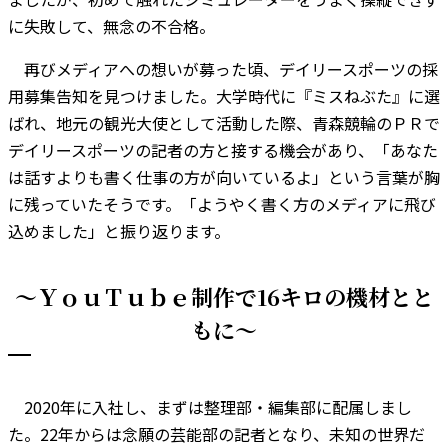
に失敗して、無念の不合格。
再びメディアへの想いが募った頃、デイリースポーツの採
用募集告知を見つけました。大学時代に『ミスねぶた』に選
ばれ、地元の観光大使として活動した際、青森競輪のＰＲで
デイリースポーツの記者の方と接する機会があり、「あなた
は話すよりも書く仕事の方が向いているよ」という言葉が胸
に残っていたそうです。「ようやく書く方のメディアに飛び
込めました」と振り返ります。
～ＹｏｕＴｕｂｅ制作で16キロの機材とと
もに〜
2020年に入社し、まずは整理部・編集部に配属しまし
た。22年からは念願の芸能部の記者となり、未知の世界だ