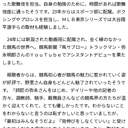
った歌舞伎を担当。自身の勉強のために、時間があれば歌舞
伎座に通ったそうです。23年からはスポーツ部に配属。ボク
シングやプロレスを担当し、ＭＬＢ東京シリーズでは大谷翔
平選手らの取材も経験しました。
24年には新設された動画班に配属され、全く縁のなかっ
た競馬の世界へ。競馬新聞『馬サブロー』トラックマン・弥
永明郎さんのＹｏｕＴｕｂｅでアシスタントデビューを果た
しました。
視聴者からは、競馬初心者が競馬の魅力に惹かれていく姿
が好評で、野里さん自身もどんどん魅了されていったそうで
す。「師匠の弥永さんをはじめ、デイリーや他の記者の
方々、調教師、騎手、厩務員さんなどの競馬界の方たちが温
かく迎えてくれて、とても優しかったです。わからないこと
をわからないと言うのは恥ずかしいと思っていましたが、
『最初はみんなそうだよ』『背伸びをしなくていい』と受け