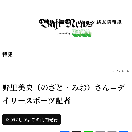
生産地と競馬サークルを結ぶ情報紙
特集
2026.03.07
野里美央（のざと・みお）さん＝デ
イリースポーツ記者
たかはしかよこの南関紀行