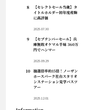
【セレクトセール当歳】タ
イトルホルダー初年度産駒
に高評価
2025.07.30
【セプテンバーセール】兵
庫無敗オケマル半妹 360万
円でハンマー
2025.09.29
抽選倍率約15倍！ノーザン
ホースパーク社台スタリオ
ンステーション見学バスツ
アー
2025.12.01
Information