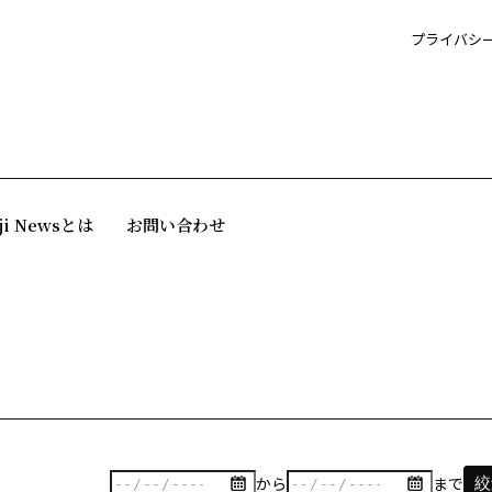
プライバシ
ji Newsとは
お問い合わせ
から
まで
絞