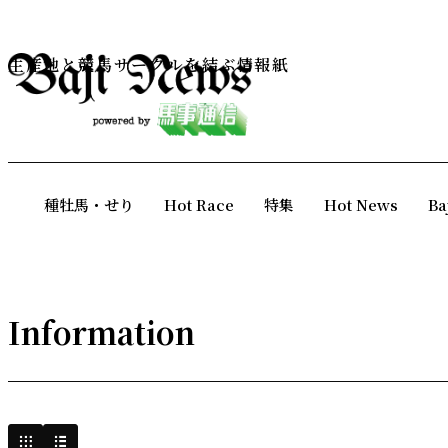
生産地と競馬サークルを結ぶ情報紙
種牡馬・せり
Hot Race
特集
Hot News
Ba
Information