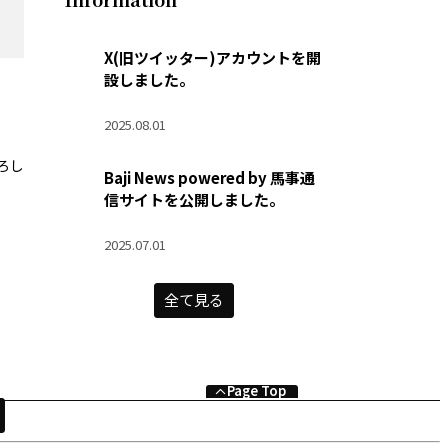
X(旧ツイッター)アカウントを開
設しました。
2025.08.01
ろし
Baji News powered by 馬事通
信サイトを公開しました。
2025.07.01
全て見る
Page Top