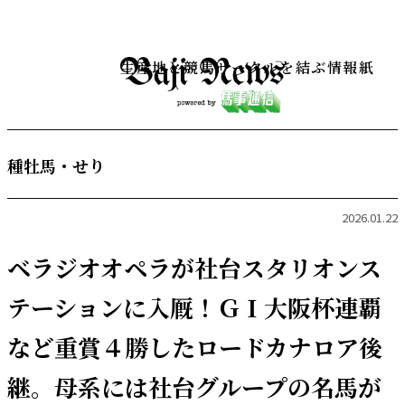
生産地と競馬サークルを結ぶ情報紙
種牡馬・せり
2026.01.22
ベラジオオペラが社台スタリオンス
テーションに入厩！ＧＩ大阪杯連覇
など重賞４勝したロードカナロア後
継。母系には社台グループの名馬が