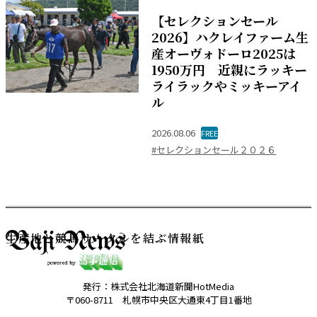
【セレクションセール
2026】ハクレイファーム生
産オーヴォドーロ2025は
1950万円 近親にラッキー
ライラックやミッキーアイ
ル
2026.08.06
FREE
#セレクションセール２０２６
生産地と競馬サークルを結ぶ情報紙
発行：株式会社北海道新聞HotMedia
〒060-8711 札幌市中央区大通東4丁目1番地