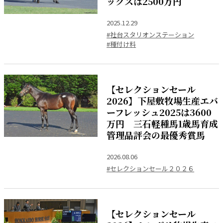
ックスは2500万円
2025.12.29
#社台スタリオンステーション
#種付け料
【セレクションセール
2026】下屋敷牧場生産エバ
ーフレッシュ2025は3600
万円 三石軽種馬1歳馬育成
管理品評会の最優秀賞馬
2026.08.06
#セレクションセール２０２６
【セレクションセール