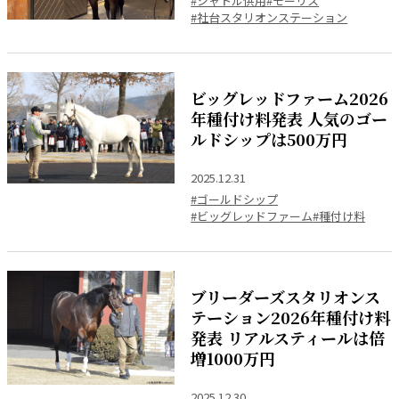
#シャトル供用
#モーリス
#社台スタリオンステーション
ビッグレッドファーム2026
年種付け料発表 人気のゴー
ルドシップは500万円
2025.12.31
#ゴールドシップ
#ビッグレッドファーム
#種付け料
ブリーダーズスタリオンス
テーション2026年種付け料
発表 リアルスティールは倍
増1000万円
2025.12.30