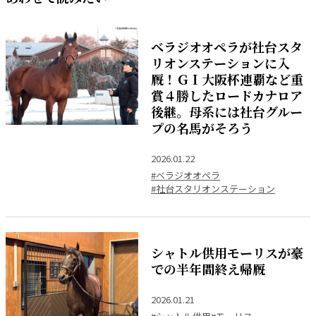
ベラジオオペラが社台スタ
リオンステーションに入
厩！ＧＩ大阪杯連覇など重
賞４勝したロードカナロア
後継。母系には社台グルー
プの名馬がそろう
2026.01.22
#ベラジオオペラ
#社台スタリオンステーション
シャトル供用モーリスが豪
での半年間終え帰厩
2026.01.21