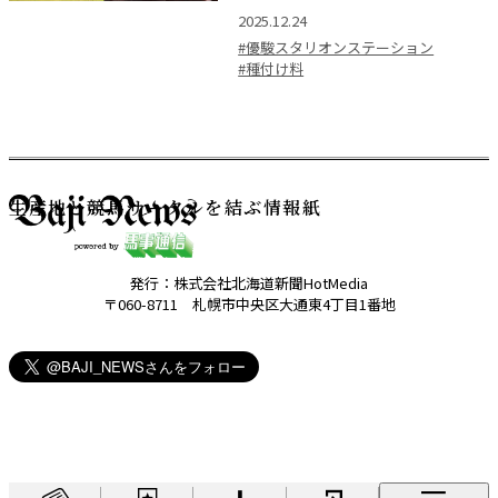
2025.12.24
#優駿スタリオンステーション
#種付け料
生産地と競馬サークルを結ぶ情報紙
発行：株式会社北海道新聞HotMedia
〒060-8711 札幌市中央区大通東4丁目1番地