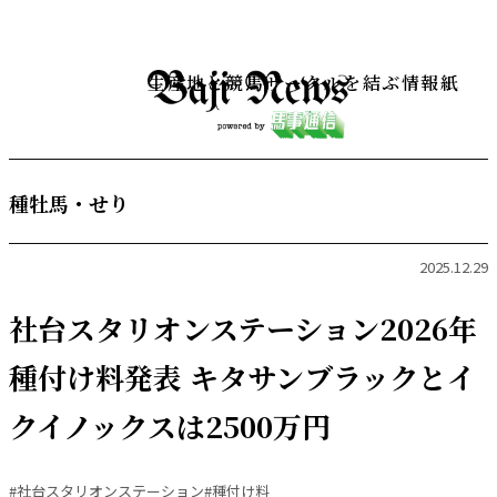
生産地と競馬サークルを結ぶ情報紙
種牡馬・せり
2025.12.29
社台スタリオンステーション2026年
種付け料発表 キタサンブラックとイ
クイノックスは2500万円
#社台スタリオンステーション
#種付け料