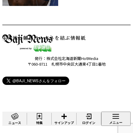
生産地と競馬サークルを結ぶ情報紙
発行：株式会社北海道新聞HotMedia
〒060-8711 札幌市中央区大通東4丁目1番地
ニュース
特集
サインアップ
ログイン
メニュー