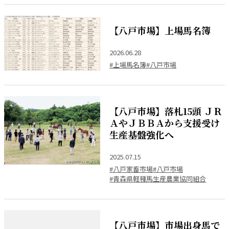
【八戸市場】上場馬名簿
2026.06.28
#上場馬名簿
#八戸市場
【八戸市場】落札15頭 ＪＲ
ＡやＪＢＢＡから支援受け
生産基盤強化へ
2025.07.15
#八戸家畜市場
#八戸市場
#青森県軽種馬生産農業協同組合
【八戸市場】市場出身馬で