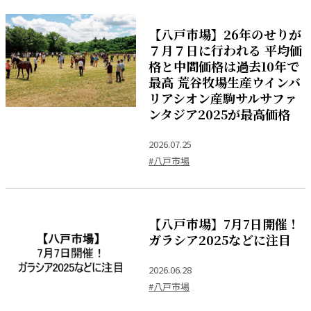
【八戸市場】26年のせりが
７月７日に行われる 平均価
格と中間価格は過去10年で
最高 荒谷牧場生産ウインバ
リアシオン産駒サルサファ
ンタジア2025が最高価格
2026.07.25
#八戸市場
【八戸市場】7月7日開催！
ガラシア2025などに注目
2026.06.28
#八戸市場