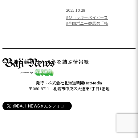
2025.10.28
#ジョッキーベイビーズ
#全国ポニー競馬選手権
生産地と競馬サークルを結ぶ情報紙
発行：株式会社北海道新聞HotMedia
〒060-8711 札幌市中央区大通東4丁目1番地