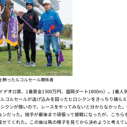
を飾ったルコルセール関係者
オロ賞、1着賞金1500万円、盛岡ダート1600ｍ）。1番人
気ルコルセールが逃げ込みを図ったヒロシクンをきっちり捕らえ
ロシクンが強いので、レースをやってみないと分からなかった。
ョンだった。相手が最後まで頑張って接戦になったが、こちら
見せてくれた。この後は馬の様子を見てから決めようと考えて