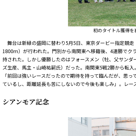
初のタイトル獲得を
舞台は新緑の盛岡に替わり5月5日、東京ダービー指定競走「
1800ｍ）が行われた。門別から南関東へ移籍後、4連勝でク
持された。しかし優勝したのはフォースメン（牡、父サンダ
ズ生産、馬主・山崎祐嗣氏）だった。南関東5戦2勝から転入
「前回は強いレースだったので期待を持って臨んだが、思っ
ているし、距離延長も苦にしないので今後も楽しみ」。レー
シアンモア記念