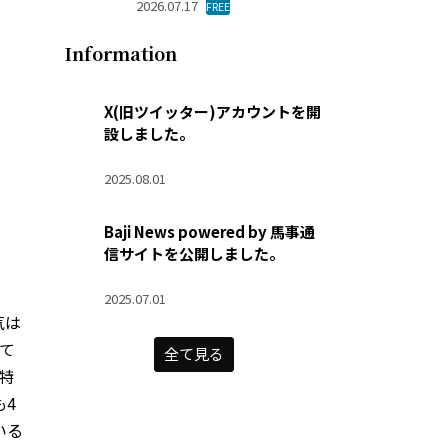
2026.07.17
FREE
Information
X(旧ツイッター)アカウントを開
設しました。
2025.08.01
Baji News powered by 馬事通
信サイトを公開しました。
2025.07.01
気は
て
全て見る
特
も4
いる