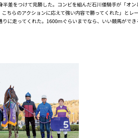
馬身半差をつけて完勝した。コンビを組んだ石川倭騎手が「オン
。こちらのアクションに応えて強い内容で勝ってくれた」とレ
りに走ってくれた。1600ｍぐらいまでなら、いい競馬ができ