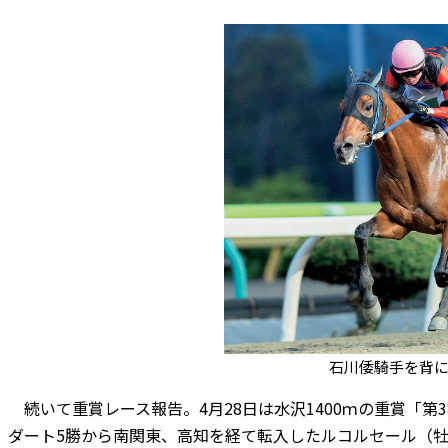
石川倭騎手を背
続いて重賞レース報告。4月28日は水沢1400ｍの重賞「第
ダート5勝から南関東、高知を経て転入したルコルセール（