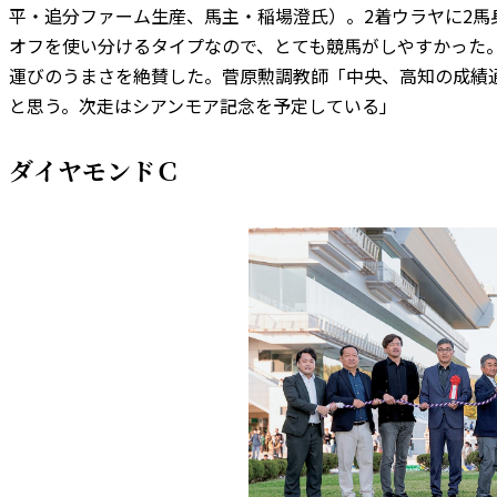
平・追分ファーム生産、馬主・稲場澄氏）。2着ウラヤに2
オフを使い分けるタイプなので、とても競馬がしやすかった
運びのうまさを絶賛した。菅原勲調教師「中央、高知の成績通
と思う。次走はシアンモア記念を予定している」
ダイヤモンドＣ