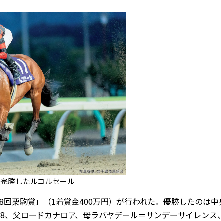
に完勝したルコルセール
38回栗駒賞」（1着賞金400万円）が行われた。優勝したのは中
牡8、父ロードカナロア、母ラバヤデール＝サンデーサイレンス