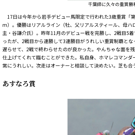
千葉師に久々の重賞勝
17日は今年から岩手デビュー馬限定で行われた3歳重賞「第1
ｍ）。優勝はリアルライン（牡、父リアルスティール、母ハ
主・谷謙介氏）。昨年11月のデビュー戦を完勝し、2戦目5着
ったが、2戦目から連勝して3連勝目がうれしい重賞制覇とな
遅らせて、2戦で終わらせたのが良かった。やんちゃな面を
仕上げてくれて臨むことができた。私自身、ホマレコマンダー
常にうれしい。次走はオーナーと相談して決めたい。芝も合
あすなろ賞