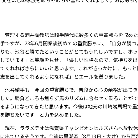
管理する酒井調教師は騎手時代に数多くの重賞勝ちを収めた
手ですが、23年6月開業後初めての重賞勝ちに、「自分が勝つ
りも、池谷と勝てたということがとてもうれしいですし、ホッ
しています」と笑顔を見せ、「優しい性格なので、気持ちを出
てくれればさらにいいと思います。これがきっかけに、もっと
志を出してくれるようになれば」とエールを送りました。
池谷騎手も「今回の重賞勝ちで、普段から心の余裕が出てき
した。勝負どころも焦らず馬のリズムに合わせて乗ることがで
るようになってきたと思います。今後は地元の川崎競馬場で重
を勝ちたいです」と力を込めました。
現在、ララメテオは滋賀県チャンピオンヒルズさんへ放牧休
に出ているそうです。今後は黒潮盃（8月13日・大井）から戸