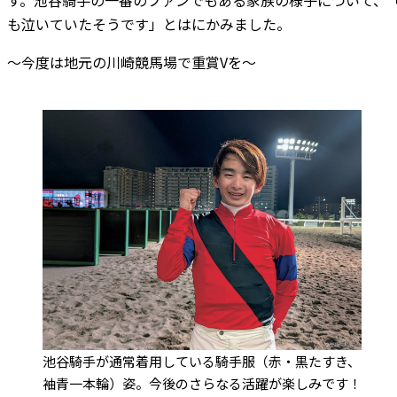
も泣いていたそうです」とはにかみました。
～今度は地元の川崎競馬場で重賞Vを～
池谷騎手が通常着用している騎手服（赤・黒たすき、
袖青一本輪）姿。今後のさらなる活躍が楽しみです！