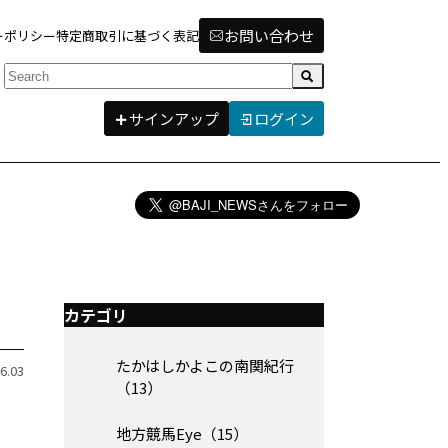
お問い合わせ
ーポリシー
特定商取引に基づく表記
検索
サインアップ
ログイン
カテゴリ
たかはしかよこの南関紀行
6.03
（13）
地方競馬Eye（15）