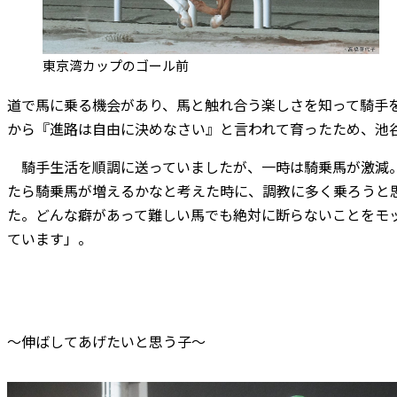
東京湾カップのゴール前
道で馬に乗る機会があり、馬と触れ合う楽しさを知って騎手
から『進路は自由に決めなさい』と言われて育ったため、池
騎手生活を順調に送っていましたが、一時は騎乗馬が激減
たら騎乗馬が増えるかなと考えた時に、調教に多く乗ろうと
た。どんな癖があって難しい馬でも絶対に断らないことをモ
ています」。
～伸ばしてあげたいと思う子～