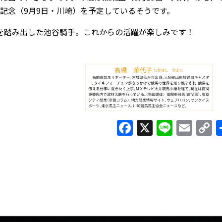
記念（9月9日・川崎）を予定しているそうです。
を踏み出した池谷騎手。これからの活躍が楽しみです！
Facebook
X
Line
Ema
C
L