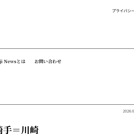
プライバシ
ji Newsとは
お問い合わせ
2026.0
騎手＝川崎