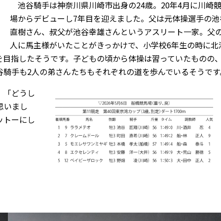
池谷騎手は神奈川県川崎市出身の24歳。20年4月に川崎
場からデビューし7年目を迎えました。父は元体操選手の池
直樹さん、叔父が池谷幸雄さんというアスリート一家。父
人に馬主様がいたことがきっかけで、小学校6年生の時に北
を目指したそうです。子どもの頃から体操は習っていたものの
谷騎手も2人の弟さんたちもそれぞれの道を歩んでいるそうです
。「どうし
思いまし
ットーにし