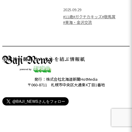
2025.09.29
#11歳
#ガクチカキッズ
#敬馬賞
#東海・金沢交流
生産地と競馬サークルを結ぶ情報紙
発行：株式会社北海道新聞HotMedia
〒060-8711 札幌市中央区大通東4丁目1番地