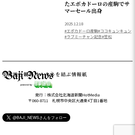
たエポカドーロの産駒でサ
マーセール出身
2025.12.18
#エポカドーロ産駒
#ココキュンキュン
#ラブミーチャン記念
#笠松
生産地と競馬サークルを結ぶ情報紙
発行：株式会社北海道新聞HotMedia
〒060-8711 札幌市中央区大通東4丁目1番地