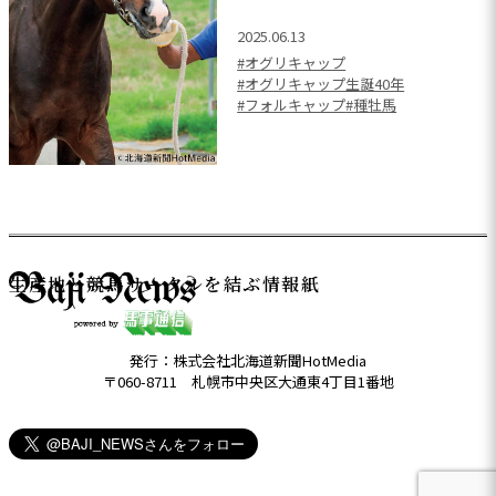
2025.06.13
#オグリキャップ
#オグリキャップ生誕40年
#フォルキャップ
#種牡馬
生産地と競馬サークルを結ぶ情報紙
発行：株式会社北海道新聞HotMedia
〒060-8711 札幌市中央区大通東4丁目1番地