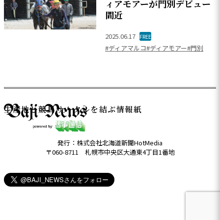
ィアモアーが門別デビュー
間近
2025.06.17
FREE
#ディアマルコ
#ディアモアー
#門別
生産地と競馬サークルを結ぶ情報紙
発行：株式会社北海道新聞HotMedia
〒060-8711 札幌市中央区大通東4丁目1番地