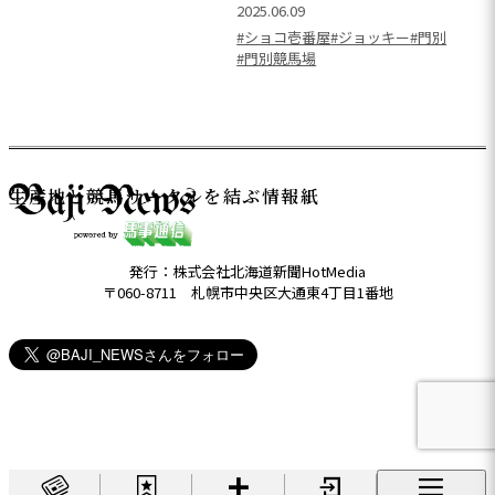
2025.06.09
#ショコ壱番屋
#ジョッキー
#門別
#門別競馬場
生産地と競馬サークルを結ぶ情報紙
発行：株式会社北海道新聞HotMedia
〒060-8711 札幌市中央区大通東4丁目1番地