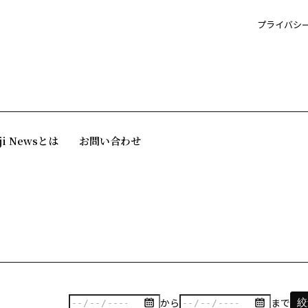
プライバシ
ji Newsとは
お問い合わせ
から
まで
絞