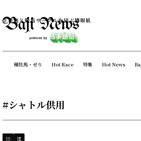
生産地と競馬サークルを結ぶ情報紙
種牡馬・せり
Hot Race
特集
Hot News
Ba
#シャトル供用