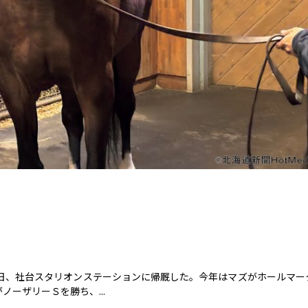
1日、社台スタリオンステーションに帰厩した。今年はマズがホールマー
ーザリーＳを勝ち、...