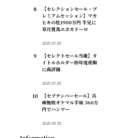
【セレクションセール・プ
レミアムセッション】マカ
ヒキの牡1900万円 半兄に
皐月賞馬エポカドーロ
2025.07.30
【セレクトセール当歳】タ
イトルホルダー初年度産駒
に高評価
2025.07.30
【セプテンバーセール】兵
庫無敗オケマル半妹 360万
円でハンマー
2025.09.29
Information