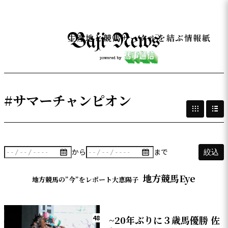
生産地と競馬サークルを結ぶ情報紙
#サマーチャンピオン
から
まで
絞込
地方競馬Eye
地方競馬の”今”をレポート大恵陽子
48
~20年ぶりに３歳馬優勝 佐