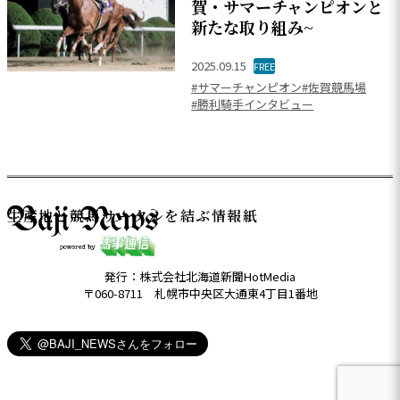
賀・サマーチャンピオンと
新たな取り組み~
2025.09.15
FREE
#サマーチャンピオン
#佐賀競馬場
#勝利騎手インタビュー
生産地と競馬サークルを結ぶ情報紙
発行：株式会社北海道新聞HotMedia
〒060-8711 札幌市中央区大通東4丁目1番地