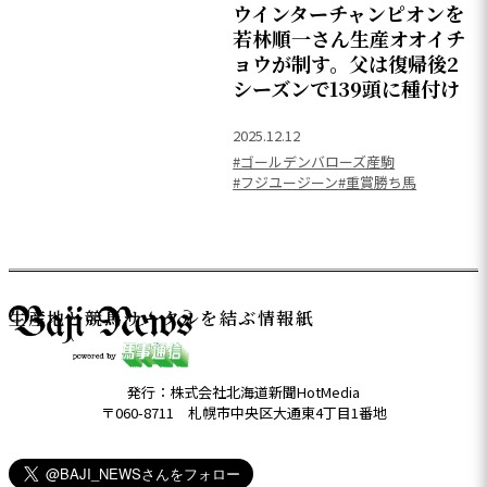
ウインターチャンピオンを
若林順一さん生産オオイチ
ョウが制す。父は復帰後2
シーズンで139頭に種付け
2025.12.12
#ゴールデンバローズ産駒
#フジユージーン
#重賞勝ち馬
生産地と競馬サークルを結ぶ情報紙
発行：株式会社北海道新聞HotMedia
〒060-8711 札幌市中央区大通東4丁目1番地