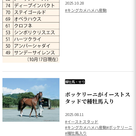
2025.10.28
#キングカメハメハ産駒
種牡馬・せり
ボッケリーニがイーストス
タッドで種牡馬入り
2025.08.11
#イーストスタッド
#キングカメハメハ産駒
#ボッケリーニ
#種牡馬入り