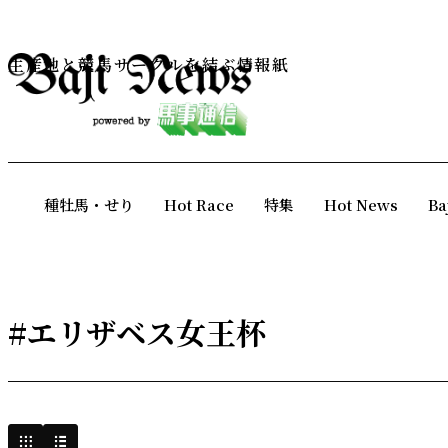
生産地と競馬サークルを結ぶ情報紙
種牡馬・せり
Hot Race
特集
Hot News
Ba
#エリザベス女王杯