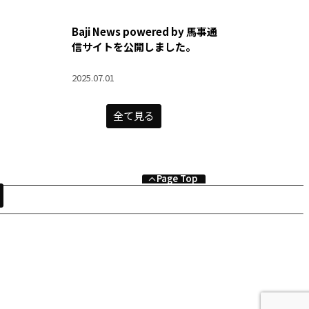
Baji News powered by 馬事通
信サイトを公開しました。
2025.07.01
全て見る
Page Top