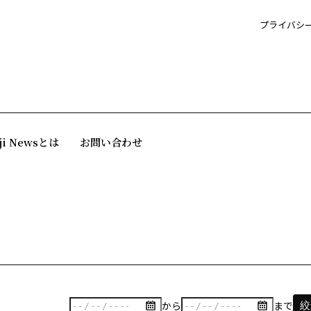
プライバシ
ji Newsとは
お問い合わせ
から
まで
絞