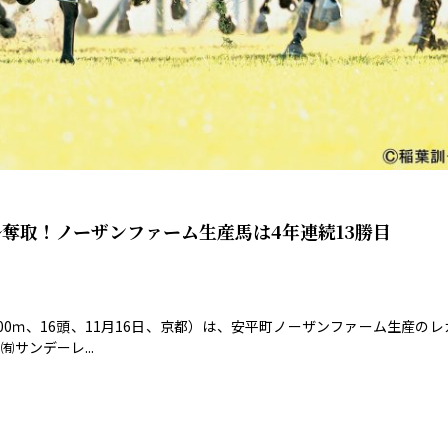
奪取！ノーザンファーム生産馬は4年連続13勝目
00ｍ、16頭、11月16日、京都）は、安平町ノーザンファーム生産のレ
サンデーレ...