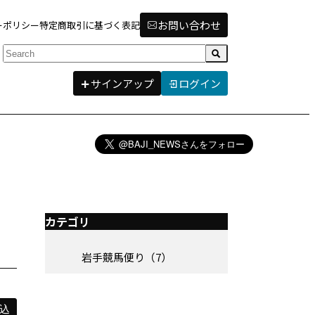
お問い合わせ
ーポリシー
特定商取引に基づく表記
検索
サインアップ
ログイン
カテゴリ
岩手競馬便り（7）
込