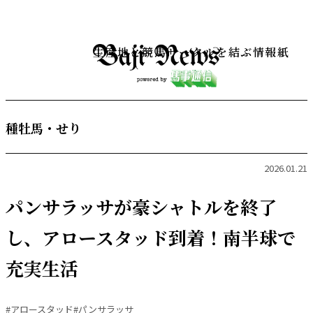
生産地と競馬サークルを結ぶ情報紙
種牡馬・せり
2026.01.21
パンサラッサが豪シャトルを終了
し、アロースタッド到着！南半球で
充実生活
#アロースタッド
#パンサラッサ