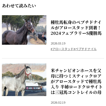
あわせて読みたい
種牡馬転身のペプチドナイ
ルがアロースタッド到着！
2024フェブラリーS優勝馬
2026.03.19
#アロースタッド
#ペプチドナイル
米チャンピオンホースを父
母に持つミスティックロア
がアロースタッドで種牡馬
入り 半姉ロードクロサイト
は三冠馬コントレイルの母
2026.02.19