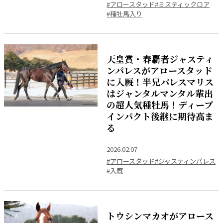
#アロースタッド
#ミスティックロア
#種牡馬入り
天皇賞・春覇者ジャスティ
ンパレスがアロースタッド
に入厩！半兄パレスマリス
はジャンタルマンタル輩出
の超人気種牡馬！ディープ
インパクト後継に期待高ま
る
2026.02.07
#アロースタッド
#ジャスティンパレス
#入厩
トウシンマカオがアロース