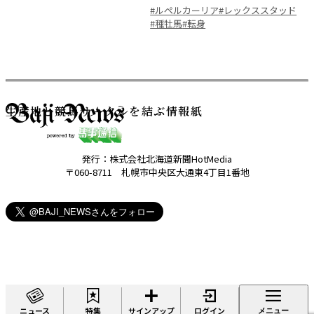
#ルペルカーリア
#レックススタッド
#種牡馬
#転身
生産地と競馬サークルを結ぶ情報紙
発行：株式会社北海道新聞HotMedia
〒060-8711 札幌市中央区大通東4丁目1番地
ニュース
特集
サインアップ
ログイン
メニュー