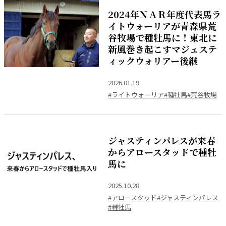
2024年ＮＡＲ年度代表馬ラ
イトウォーリアが青森県荒
谷牧場で種牡馬に！東北に
新風巻き起こすマジェステ
ィックウォリアー後継
2026.01.19
#ライトウォーリア
#種牡馬
#荒谷牧場
ジャスティンパレスが来春
からアロースタッドで種牡
馬に
2025.10.28
#アロースタッド
#ジャスティンパレス
#種牡馬