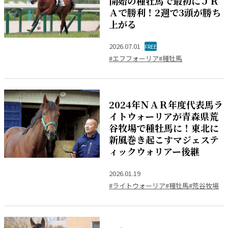
開始の種牡馬で最初にＪＲ
Ａで勝利！2週で3頭が勝ち
上がる
2026.07.01
FREE
#エフフォーリア
#種牡馬
2024年ＮＡＲ年度代表馬ラ
イトウォーリアが青森県荒
谷牧場で種牡馬に！東北に
新風巻き起こすマジェステ
ィックウォリアー後継
2026.01.19
#ライトウォーリア
#種牡馬
#荒谷牧場