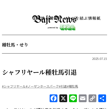
生産地と競馬サークルを結ぶ情報紙
種牡馬・せり
2025.07.15
シャフリヤール種牡馬引退
#シャフリヤール
#ノーザンホースパーク
#引退
#種牡馬
Facebook
X
Line
Email
Co
Lin