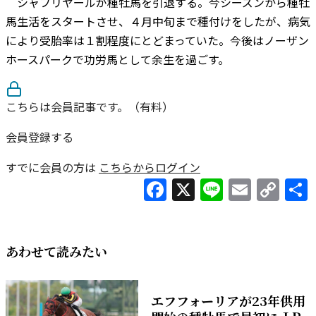
シャフリヤールが種牡馬を引退する。今シーズンから種牡
馬生活をスタートさせ、４月中旬まで種付けをしたが、病気
により受胎率は１割程度にとどまっていた。今後はノーザン
ホースパークで功労馬として余生を過ごす。
こちらは会員記事です。（有料）
会員登録する
すでに会員の方は
こちらからログイン
Facebook
X
Line
Email
Co
Lin
あわせて読みたい
エフフォーリアが23年供用