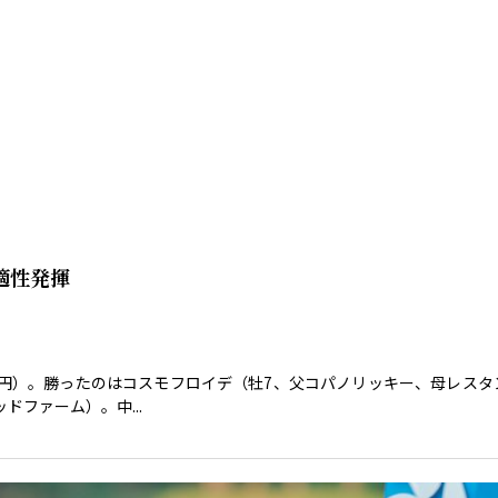
適性発揮
0万円）。勝ったのはコスモフロイデ（牡7、父コパノリッキー、母レスタ
ファーム）。中...