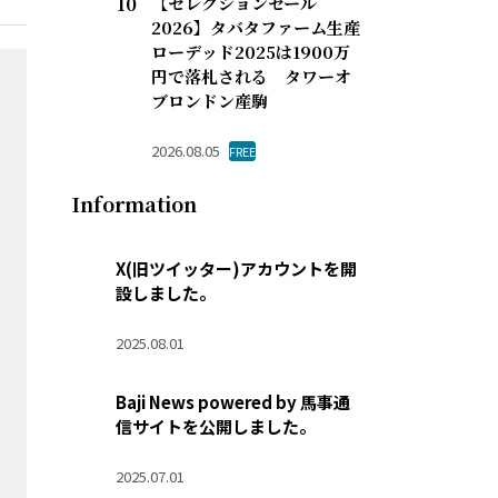
【セレクションセール
2026】タバタファーム生産
ローデッド2025は1900万
円で落札される タワーオ
ブロンドン産駒
2026.08.05
FREE
Information
X(旧ツイッター)アカウントを開
設しました。
2025.08.01
Baji News powered by 馬事通
信サイトを公開しました。
2025.07.01