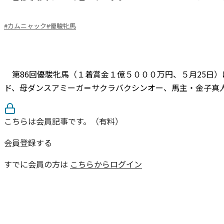
#カムニャック
#優駿牝馬
第86回優駿牝馬（１着賞金１億５０００万円、５月25日
ド、母ダンスアミーガ＝サクラバクシンオー、馬主・金子真人
こちらは会員記事です。（有料）
会員登録する
すでに会員の方は
こちらからログイン