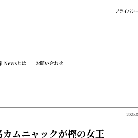
プライバシ
ji Newsとは
お問い合わせ
2025.0
馬カムニャックが樫の女王