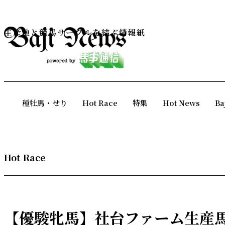
生産地と競馬サークルを結ぶ情報紙
種牡馬・せり
Hot Race
特集
Hot News
Ba
Hot Race
【優駿牝馬】社台ファーム生産