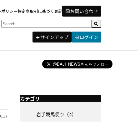
お問い合わせ
ーポリシー
特定商取引に基づく表記
検索
サインアップ
ログイン
カテゴリ
岩手競馬便り（4）
6.17