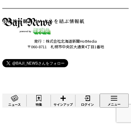
生産地と競馬サークルを結ぶ情報紙
発行：株式会社北海道新聞HotMedia
〒060-8711 札幌市中央区大通東4丁目1番地
ニュース
特集
サインアップ
ログイン
メニュー