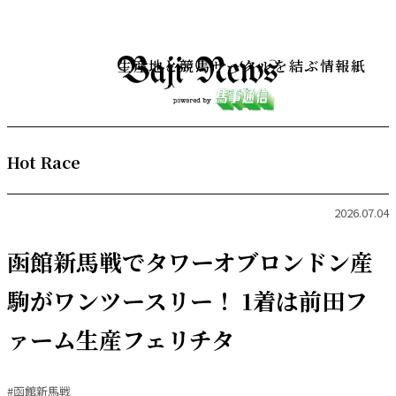
生産地と競馬サークルを結ぶ情報紙
Hot Race
2026.07.04
函館新馬戦でタワーオブロンドン産
駒がワンツースリー！ 1着は前田フ
ァーム生産フェリチタ
#函館新馬戦