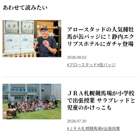
あわせて読みたい
アロースタッドの人気種牡
馬が缶バッジに！静内エク
リプスホテルにガチャ登場
2026.08.02
#アロースタッド
#缶バッジ
ＪＲＡ札幌競馬場が小学校
で出張授業 サラブレッドと
児童のかけっこも
2026.07.30
#ＪＲＡ札幌競馬場
#出張授業