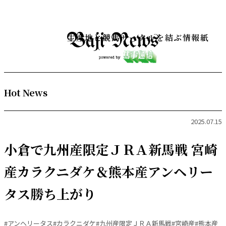
生産地と競馬サークルを結ぶ情報紙
Hot News
2025.07.15
小倉で九州産限定ＪＲＡ新馬戦 宮崎
産カラクニダケ＆熊本産アンヘリー
タス勝ち上がり
#アンヘリータス
#カラクニダケ
#九州産限定ＪＲＡ新馬戦
#宮崎産
#熊本産