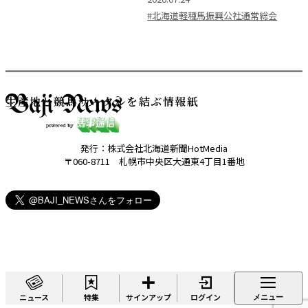
#北海道軽種馬振興公社通常総会
生産地と競馬サークルを結ぶ情報紙
発行：株式会社北海道新聞HotMedia
〒060-8711 札幌市中央区大通東4丁目1番地
ニュース
特集
サインアップ
ログイン
メニュー