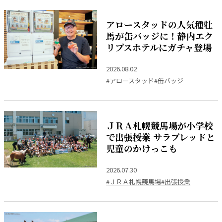
アロースタッドの人気種牡
馬が缶バッジに！静内エク
リプスホテルにガチャ登場
2026.08.02
#アロースタッド
#缶バッジ
ＪＲＡ札幌競馬場が小学校
で出張授業 サラブレッドと
児童のかけっこも
2026.07.30
#ＪＲＡ札幌競馬場
#出張授業