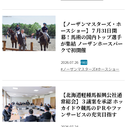
【ノーザンマスターズ・ホ
ースショー】７月31日開
幕！馬術の国内トップ選手
が集結 ノーザンホースパー
クで初開催
2026.07.26
FREE
#ノーザンマスターズ
#ホースショー
【北海道軽種馬振興公社通
常総会】３議案を承認 ホッ
カイドウ競馬のＰＲやファ
ンサービスの充実目指す
2026.07.24