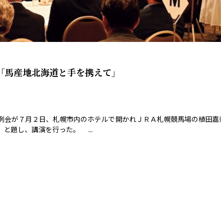
「馬産地北海道と手を携えて」
例会が７月２日、札幌市内のホテルで開かれＪＲＡ札幌競馬場の植田嘉
と題し、講演を行った。 ...