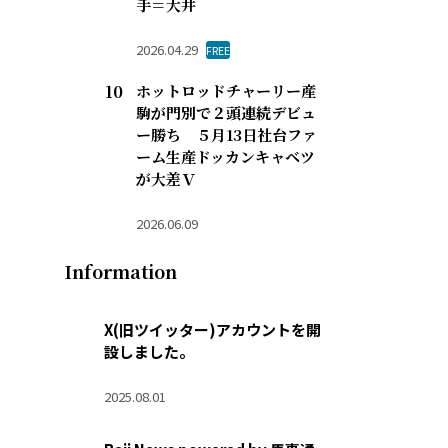
手＝大井
2026.04.29
FREE
ホットロッドチャーリー産
駒が門別で２頭連続デビュ
ー勝ち ５月13日社台ファ
ーム生産ドッカンキャベツ
が大差Ｖ
2026.06.09
Information
X(旧ツイッター)アカウントを開
設しました。
2025.08.01