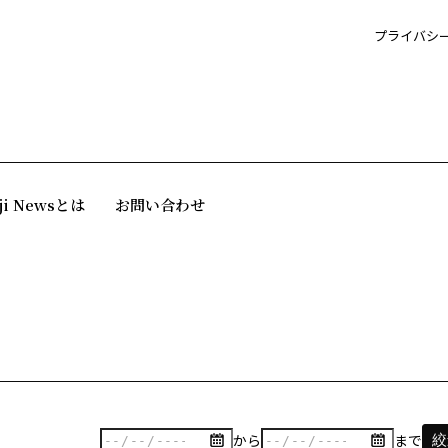
プライバシ
ji Newsとは
お問い合わせ
から
まで
絞