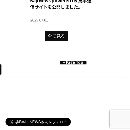
Baji News powered by 馬事通
信サイトを公開しました。
2025.07.01
全て見る
Page Top