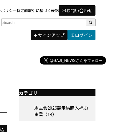
お問い合わせ
ーポリシー
特定商取引に基づく表記
検索
サインアップ
ログイン
カテゴリ
馬主会2026競走馬購入補助
事業（14）
込