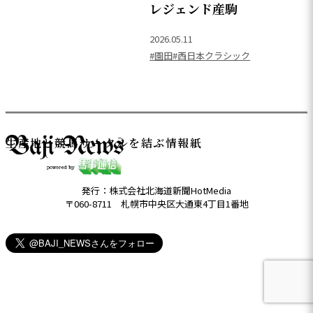
レジェンド産駒
2026.05.11
#園田
#西日本クラシック
生産地と競馬サークルを結ぶ情報紙
発行：株式会社北海道新聞HotMedia
〒060-8711 札幌市中央区大通東4丁目1番地