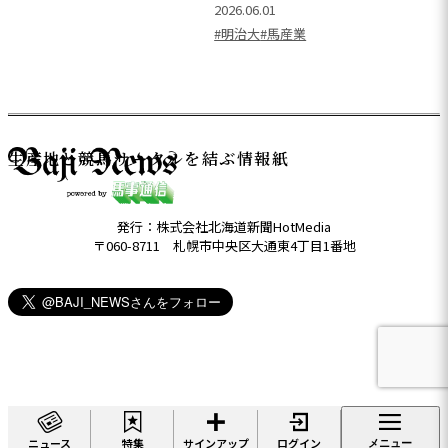
2026.06.01
#明治大
#馬産業
生産地と競馬サークルを結ぶ情報紙
発行：株式会社北海道新聞HotMedia
〒060-8711 札幌市中央区大通東4丁目1番地
ニュース
特集
サインアップ
ログイン
メニュー