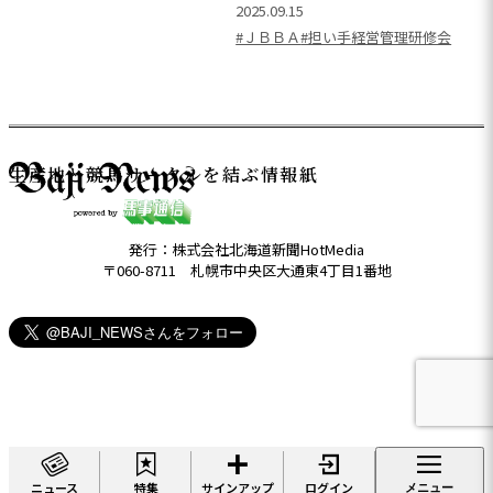
2025.09.15
#ＪＢＢＡ
#担い手経営管理研修会
生産地と競馬サークルを結ぶ情報紙
発行：株式会社北海道新聞HotMedia
〒060-8711 札幌市中央区大通東4丁目1番地
ニュース
特集
サインアップ
ログイン
メニュー