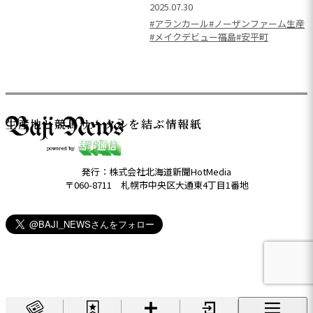
2025.07.30
#アランカール
#ノーザンファーム生産
#メイクデビュー福島
#安平町
生産地と競馬サークルを結ぶ情報紙
発行：株式会社北海道新聞HotMedia
〒060-8711 札幌市中央区大通東4丁目1番地