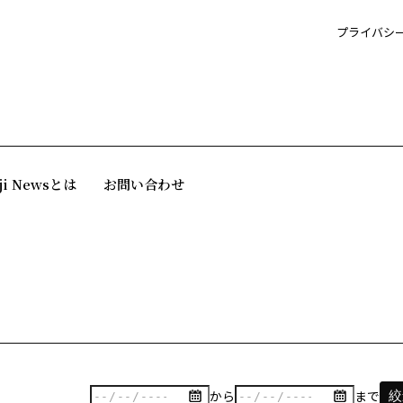
プライバシ
ji Newsとは
お問い合わせ
から
まで
絞