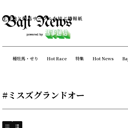
生産地と競馬サークルを結ぶ情報紙
種牡馬・せり
Hot Race
特集
Hot News
Ba
#ミスズグランドオー