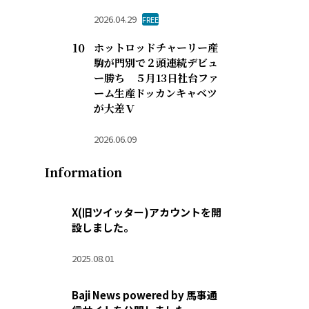
2026.04.29
FREE
ホットロッドチャーリー産
駒が門別で２頭連続デビュ
ー勝ち ５月13日社台ファ
ーム生産ドッカンキャベツ
が大差Ｖ
2026.06.09
Information
X(旧ツイッター)アカウントを開
設しました。
2025.08.01
Baji News powered by 馬事通