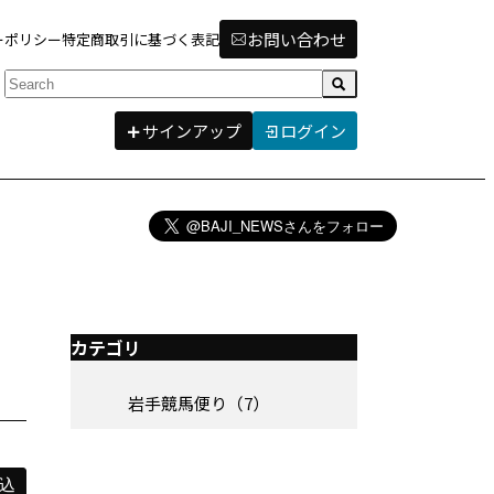
お問い合わせ
ーポリシー
特定商取引に基づく表記
検索
サインアップ
ログイン
カテゴリ
岩手競馬便り（7）
込