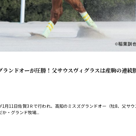
グランドオーが圧勝！父サウスヴィグラスは産駒の連続
が1月11日佐賀3Ｒで行われ、高知のミスズグランドオー（牡8、父サウ
・グランド牧場...