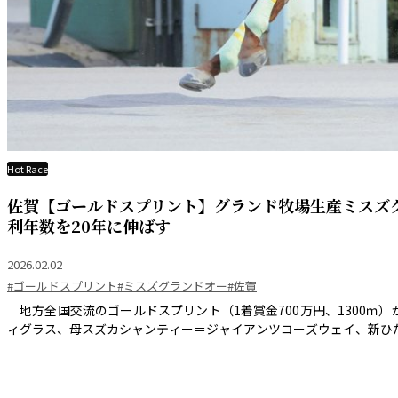
Hot Race
佐賀【ゴールドスプリント】グランド牧場生産ミスズ
利年数を20年に伸ばす
2026.02.02
#ゴールドスプリント
#ミスズグランドオー
#佐賀
地方全国交流のゴールドスプリント（1着賞金700万円、1300ｍ）
ィグラス、母スズカシャンティー＝ジャイアンツコーズウェイ、新ひだか