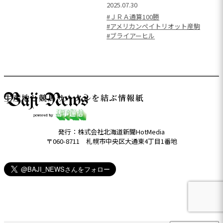
2025.07.30
#ＪＲＡ通算100勝
#アメリカンペイトリオット産駒
#ブライアーヒル
生産地と競馬サークルを結ぶ情報紙
発行：株式会社北海道新聞HotMedia
〒060-8711 札幌市中央区大通東4丁目1番地