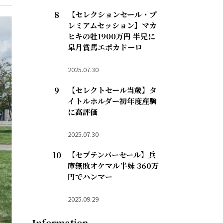
【セレクションセール・プ
レミアムセッション】マカ
ヒキの牡1900万円 半兄に
皐月賞馬エポカドーロ
2025.07.30
【セレクトセール当歳】タ
イトルホルダー初年度産駒
に高評価
2025.07.30
【セプテンバーセール】兵
庫無敗オケマル半妹 360万
円でハンマー
2025.09.29
Information