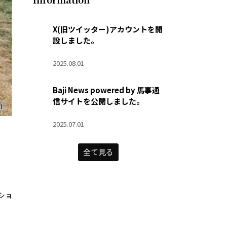
X(旧ツイッター)アカウントを開
設しました。
2025.08.01
Baji News powered by 馬事通
信サイトを公開しました。
2025.07.01
全て見る
ショ