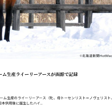
ーム生産ライーリーアースが函館で記録
ファーム生産のライーリーアース（牝、母トーセンリスト＝ノヴェリスト
供用後に誕生したハイ...