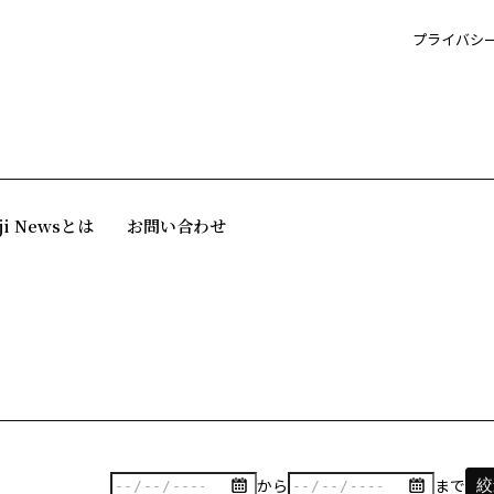
プライバシ
ji Newsとは
お問い合わせ
から
まで
絞