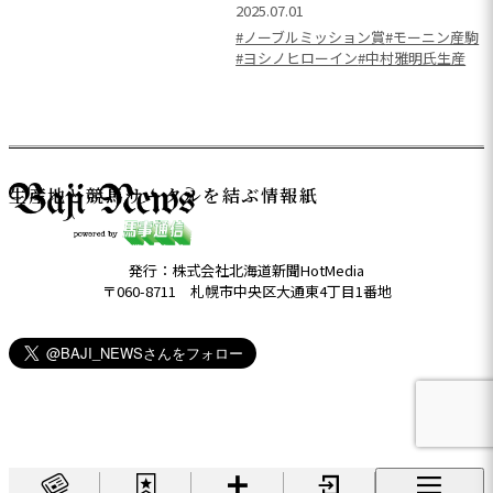
2025.07.01
#ノーブルミッション賞
#モーニン産駒
#ヨシノヒローイン
#中村雅明氏生産
生産地と競馬サークルを結ぶ情報紙
発行：株式会社北海道新聞HotMedia
〒060-8711 札幌市中央区大通東4丁目1番地