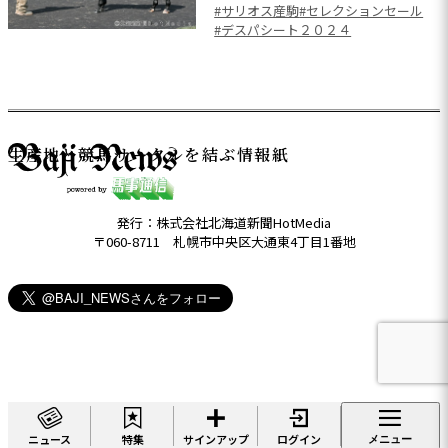
#サリオス産駒
#セレクションセール
#デスパシート２０２４
生産地と競馬サークルを結ぶ情報紙
発行：株式会社北海道新聞HotMedia
〒060-8711 札幌市中央区大通東4丁目1番地
ニュース
特集
サインアップ
ログイン
メニュー