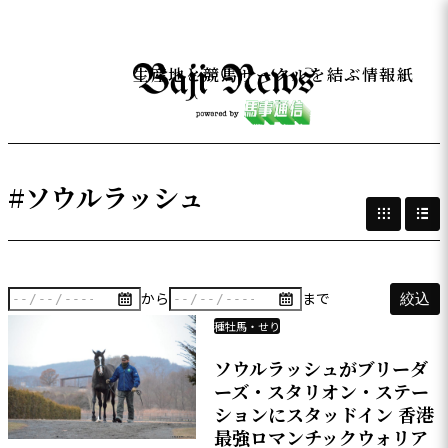
生産地と競馬サークルを結ぶ情報紙
#ソウルラッシュ
から
まで
絞込
種牡馬・せり
ソウルラッシュがブリーダ
ーズ・スタリオン・ステー
ションにスタッドイン 香港
最強ロマンチックウォリア