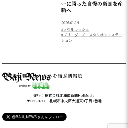
ーに勝った自慢の豪脚を産
駒へ
2026.01.14
#ソウルラッシュ
#ブリーダーズ・スタリオン・ステー
ション
生産地と競馬サークルを結ぶ情報紙
発行：株式会社北海道新聞HotMedia
〒060-8711 札幌市中央区大通東4丁目1番地