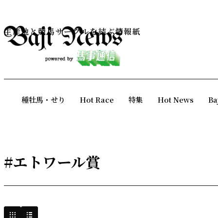
生産地と競馬サークルを結ぶ情報紙
種牡馬・せり
Hot Race
特集
Hot News
Ba
#エトワール賞