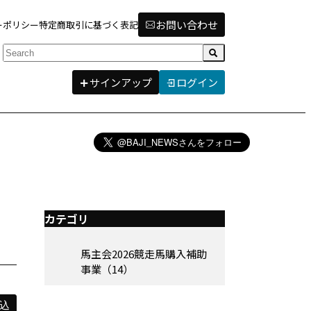
お問い合わせ
ーポリシー
特定商取引に基づく表記
検索
サインアップ
ログイン
カテゴリ
馬主会2026競走馬購入補助
事業（14）
込