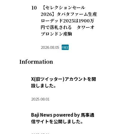
【セレクションセール
2026】タバタファーム生産
ローデッド2025は1900万
円で落札される タワーオ
ブロンドン産駒
2026.08.05
FREE
Information
X(旧ツイッター)アカウントを開
設しました。
2025.08.01
Baji News powered by 馬事通
信サイトを公開しました。