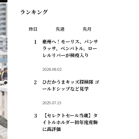
ランキング
昨日
先週
先月
豪州へ！モーリス、パンサ
ラッサ、ベンバトル、ロー
レルリバーが検疫入り
2026.08.02
ひだかうまキッズ探検隊 ゴ
ールドシップなど見学
2025.07.15
【セレクトセール当歳】タ
イトルホルダー初年度産駒
に高評価