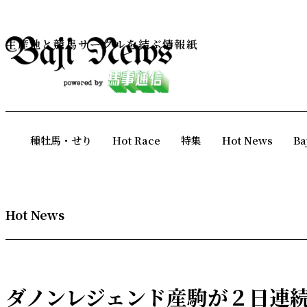
生産地と競馬サークルを結ぶ情報紙
種牡馬・せり
Hot Race
特集
Hot News
Ba
Hot News
ダノンレジェンド産駒が２日連