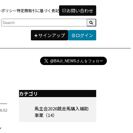
お問い合わせ
ーポリシー
特定商取引に基づく表記
検索
サインアップ
ログイン
カテゴリ
馬主会2026競走馬購入補助
6.02
事業（14）
シ