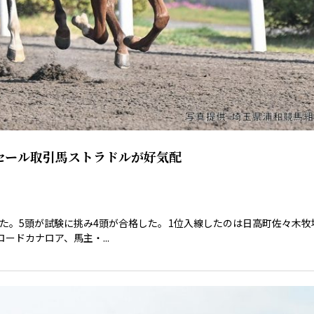
セール取引馬ストラドルが好気配
た。5頭が試験に挑み4頭が合格した。1位入線したのは日高町佐々木牧
ドカナロア、馬主・...