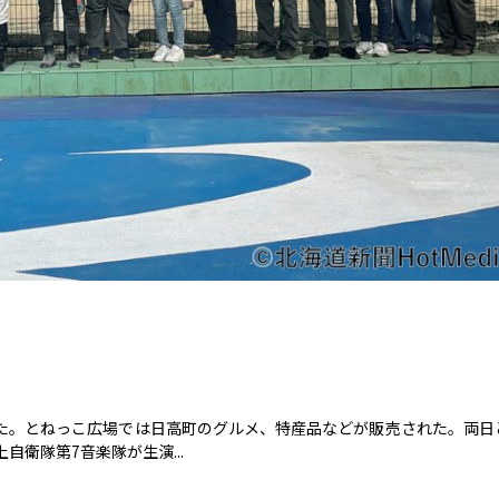
れた。とねっこ広場では日高町のグルメ、特産品などが販売された。両日
衛隊第7音楽隊が生演...