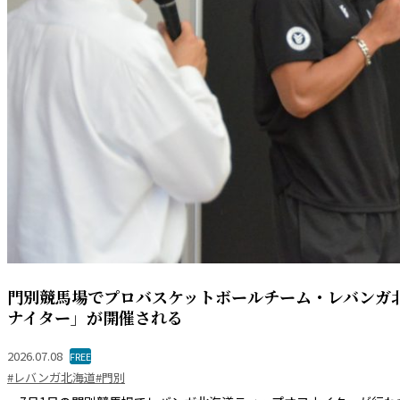
門別競馬場でプロバスケットボールチーム・レバンガ
ナイター」が開催される
2026.07.08
FREE
#レバンガ北海道
#門別