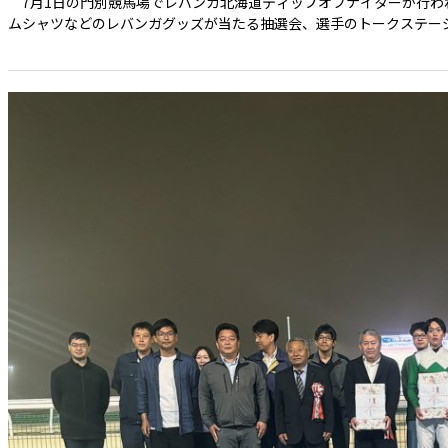
7月1日の門別競馬場でレバンガ北海道ティップオフナイターが行わ
ムシャツなどのレバンガグッズが当たる抽選会、選手のトークステージ