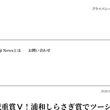
プライバシ
ji Newsとは
お問い合わせ
2026.0
続重賞Ⅴ！浦和しらさぎ賞でツー