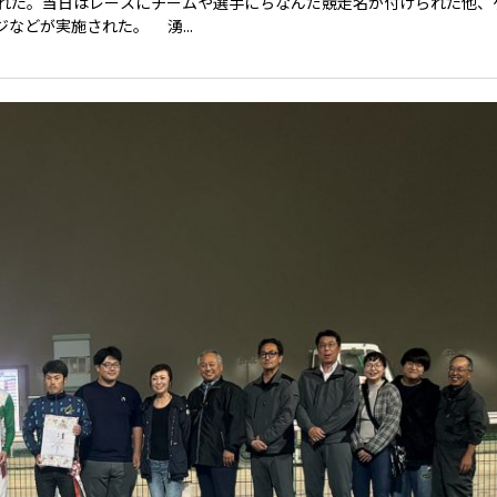
れた。当日はレースにチームや選手にちなんだ競走名が付けられた他、
などが実施された。 湧...