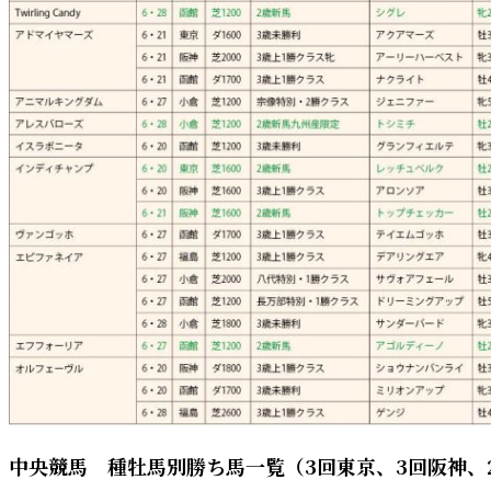
中央競馬 種牡馬別勝ち馬一覧（3回東京、3回阪神、2