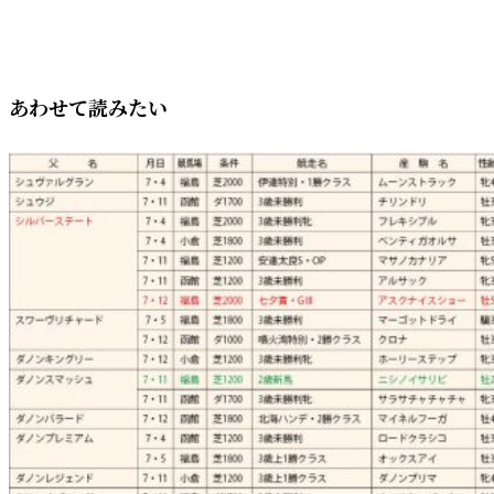
あわせて読みたい