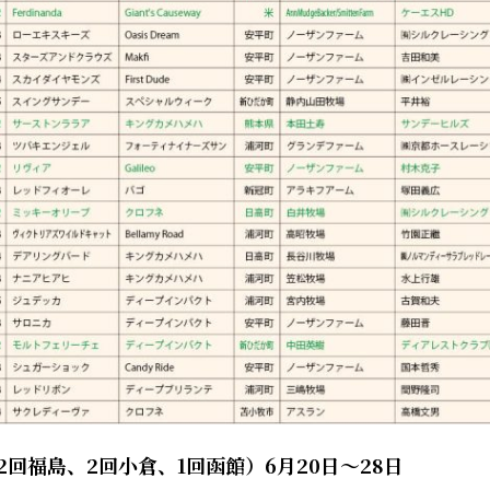
回福島、2回小倉、1回函館）6月20日～28日