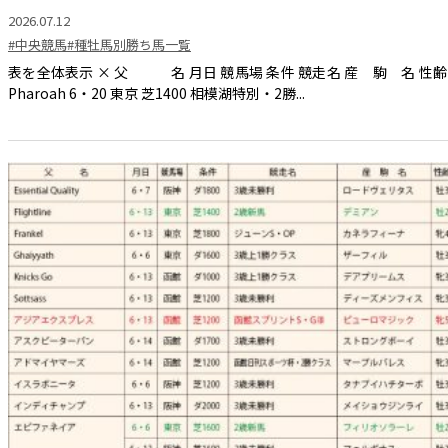
2026.07.12
#中央競馬
#種牡馬別勝ち馬一覧
表を全体表示 × 父 名 月日 競馬場 条件 競走名 産 駒 名 性齢 
Pharoah 6・20 東京 芝1400 相模湖特別・2勝...