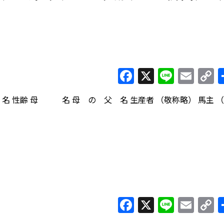
Facebook
X
Line
Ema
C
L
 名 性齢 母 名 母 の 父 名 生産者 （敬称略） 馬主 
Facebook
X
Line
Ema
C
L