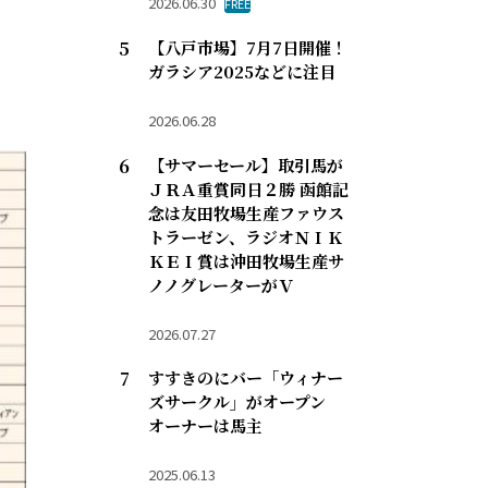
2026.06.30
FREE
【八戸市場】7月7日開催！
ガラシア2025などに注目
2026.06.28
【サマーセール】取引馬が
ＪＲＡ重賞同日２勝 函館記
念は友田牧場生産ファウス
トラーゼン、ラジオＮＩＫ
ＫＥＩ賞は沖田牧場生産サ
ノノグレーターがＶ
2026.07.27
すすきのにバー「ウィナー
ズサークル」がオープン
オーナーは馬主
2025.06.13