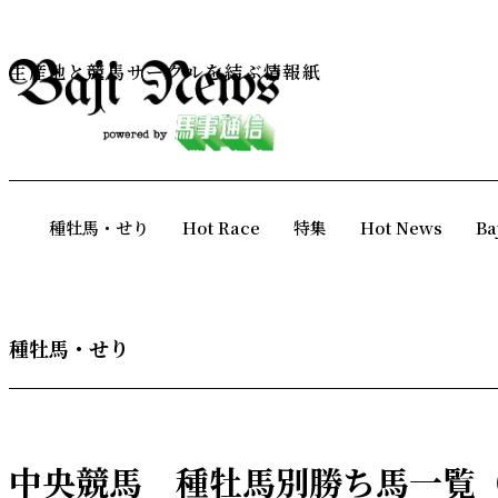
生産地と競馬サークルを結ぶ情報紙
種牡馬・せり
Hot Race
特集
Hot News
Ba
種牡馬・せり
中央競馬 種牡馬別勝ち馬一覧（