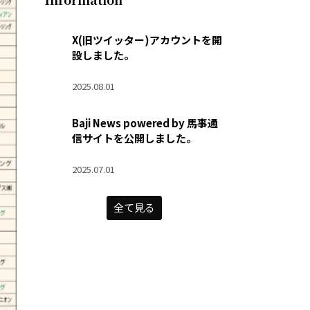
X(旧ツイッター)アカウントを開
設しました。
2025.08.01
Baji News powered by 馬事通
信サイトを公開しました。
2025.07.01
全て見る