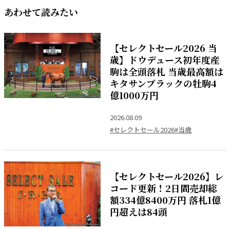
あわせて読みたい
【セレクトセール2026 当
歳】ドウデュース初年度産
駒は全頭落札 当歳最高額は
キタサンブラックの牡駒4
億1000万円
2026.08.09
#セレクトセール2026
#当歳
【セレクトセール2026】レ
コード更新！2日間売却総
額334億8400万円 落札1億
円超えは84頭