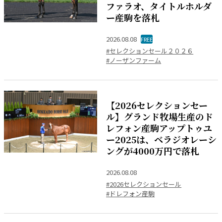
ファラオ、タイトルホルダ
ー産駒を落札
2026.08.08
FREE
#セレクションセール２０２６
#ノーザンファーム
【2026セレクションセー
ル】グランド牧場生産のド
レフォン産駒アップトゥユ
ー2025は、ベラジオレーシ
ングが4000万円で落札
2026.08.08
#2026セレクションセール
#ドレフォン産駒