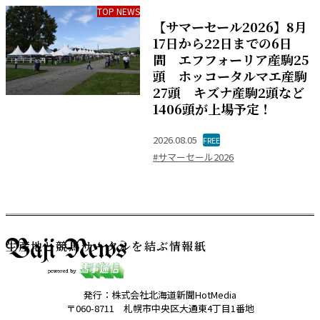
TOP NEWS
【サマーセール2026】8月
17日から22日までの6日
間 エフフォーリア産駒25
頭 ホッコータルマエ産駒
27頭 キズナ産駒2頭など
1406頭が上場予定！
2026.08.05
FREE
#サマーセール2026
生産地と競馬サークルを結ぶ情報紙
発行：株式会社北海道新聞HotMedia
〒060-8711 札幌市中央区大通東4丁目1番地