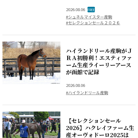
2026.08.06
FREE
#シュネルマイスター産駒
#セレクションセール２０２６
ハイランドリール産駒がＪ
ＲＡ初勝利！エスティファ
ーム生産ライーリーアース
が函館で記録
2026.08.06
#ハイランドリール産駒
【セレクションセール
2026】ハクレイファーム生
産オーヴォドーロ2025は