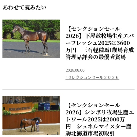
あわせて読みたい
【セレクションセール
2026】下屋敷牧場生産エバ
ーフレッシュ2025は3600
万円 三石軽種馬1歳馬育成
管理品評会の最優秀賞馬
2026.08.06
#セレクションセール２０２６
【セレクションセール
2026】シンボリ牧場生産エ
トワール2025は2000万
円 シュネルマイスター産
駒北海道市場初取引