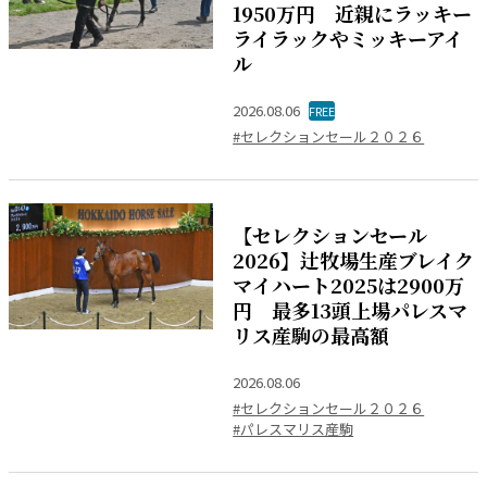
1950万円 近親にラッキー
ライラックやミッキーアイ
ル
2026.08.06
FREE
#セレクションセール２０２６
【セレクションセール
2026】辻牧場生産ブレイク
マイハート2025は2900万
円 最多13頭上場パレスマ
リス産駒の最高額
2026.08.06
#セレクションセール２０２６
#パレスマリス産駒