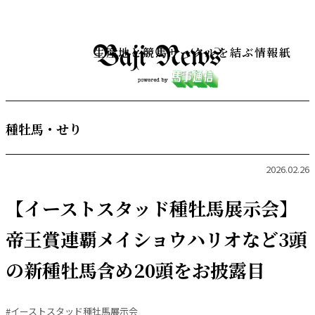
生産地と競馬サークルを結ぶ情報紙
種牡馬・せり
2026.02.26
【イーストスタッド種牡馬展示会】
帝王賞連覇メイショウハリオなど3頭
の新種牡馬含め20頭をお披露目
#イーストスタッド種牡馬展示会