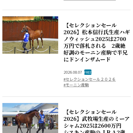
【セレクションセール
2026】松本信行氏生産ハギ
ノウィッシュ2025は2700
万円で落札される 2歳絶
好調のモーニン産駒で半兄
にドンインザムード
2026.08.07
FREE
#セレクションセール２０２６
#モーニン産駒
【セレクションセール
2026】武牧場生産のミーア
シャム2025は2600万円
シスキン産駒のＪＲＡ2歳