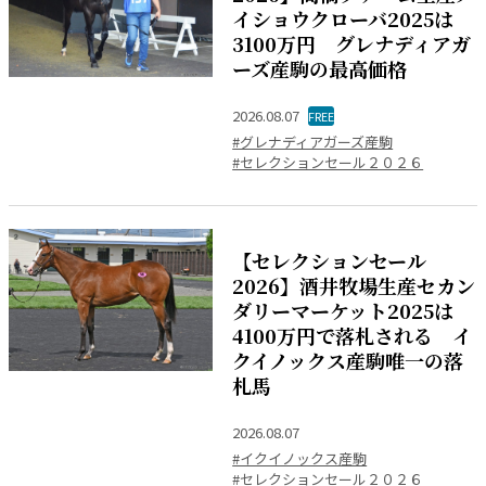
イショウクローバ2025は
3100万円 グレナディアガ
ーズ産駒の最高価格
2026.08.07
FREE
#グレナディアガーズ産駒
#セレクションセール２０２６
【セレクションセール
2026】酒井牧場生産セカン
ダリーマーケット2025は
4100万円で落札される イ
クイノックス産駒唯一の落
札馬
2026.08.07
#イクイノックス産駒
#セレクションセール２０２６