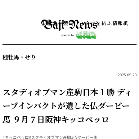
生産地と競馬サークルを結ぶ情報紙
種牡馬・せり
2025.09.29
スタディオブマン産駒日本１勝 ディ
ープインパクトが遺した仏ダービー
馬 ９月７日阪神キッコベッロ
#キッコベッロ
#スタディオブマン産駒
#仏ダービー馬