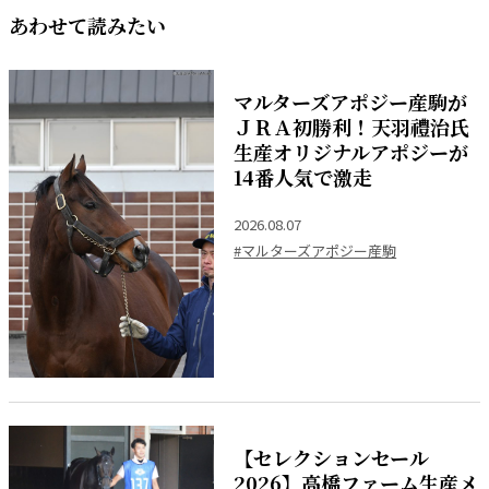
あわせて読みたい
マルターズアポジー産駒が
ＪＲＡ初勝利！天羽禮治氏
生産オリジナルアポジーが
14番人気で激走
2026.08.07
#マルターズアポジー産駒
【セレクションセール
2026】高橋ファーム生産メ