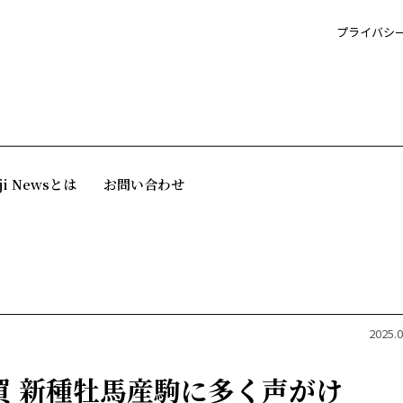
プライバシ
ji Newsとは
お問い合わせ
2025.0
買 新種牡馬産駒に多く声がけ