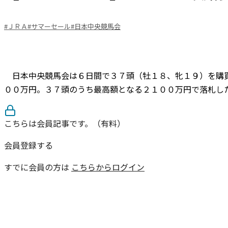
#ＪＲＡ
#サマーセール
#日本中央競馬会
日本中央競馬会は６日間で３７頭（牡１８、牝１９）を購買
００万円。３７頭のうち最高額となる２１００万円で落札した
こちらは会員記事です。（有料）
会員登録する
すでに会員の方は
こちらからログイン