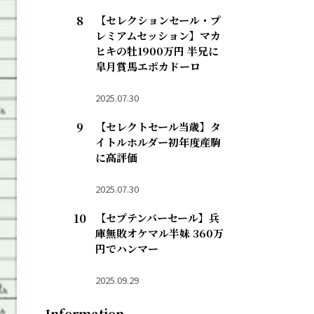
【セレクションセール・プ
レミアムセッション】マカ
ヒキの牡1900万円 半兄に
皐月賞馬エポカドーロ
2025.07.30
【セレクトセール当歳】タ
イトルホルダー初年度産駒
に高評価
2025.07.30
【セプテンバーセール】兵
庫無敗オケマル半妹 360万
円でハンマー
2025.09.29
Information