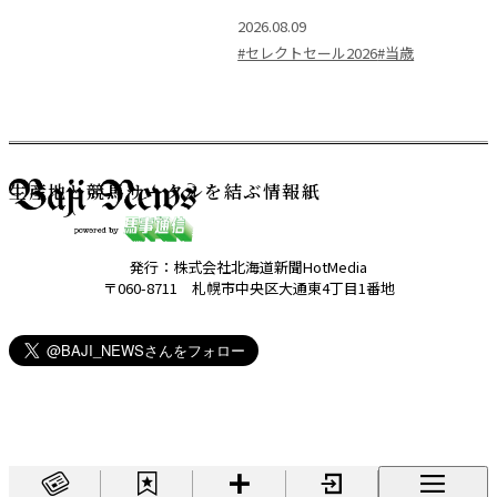
2026.08.09
#セレクトセール2026
#当歳
生産地と競馬サークルを結ぶ情報紙
発行：株式会社北海道新聞HotMedia
〒060-8711 札幌市中央区大通東4丁目1番地