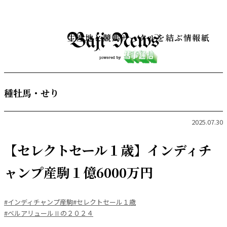
生産地と競馬サークルを結ぶ情報紙
種牡馬・せり
2025.07.30
【セレクトセール１歳】インディチ
ャンプ産駒１億6000万円
#インディチャンプ産駒
#セレクトセール１歳
#ベルアリュールⅡの２０２４