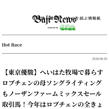
生産地と競馬サークルを結ぶ情報紙
Hot Race
2026.06.30
【東京優駿】へいはた牧場で暮らす
ロブチェンの母ソングライティング
もノーザンファームミックスセール
取引馬！今年はロブチェンの全きょ