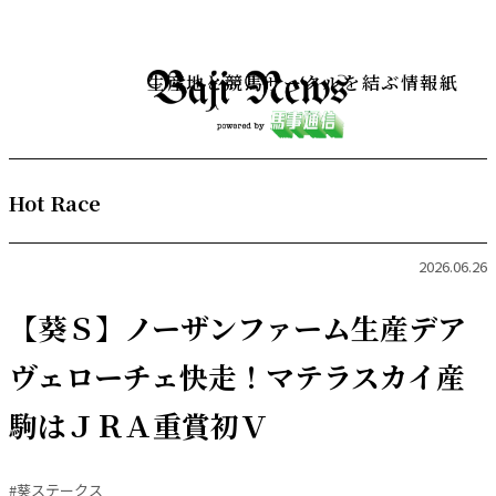
生産地と競馬サークルを結ぶ情報紙
Hot Race
2026.06.26
【葵Ｓ】ノーザンファーム生産デア
ヴェローチェ快走！マテラスカイ産
駒はＪＲＡ重賞初Ｖ
#葵ステークス