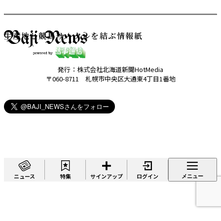
生産地と競馬サークルを結ぶ情報紙
発行：株式会社北海道新聞HotMedia
〒060-8711 札幌市中央区大通東4丁目1番地
ニュース
特集
サインアップ
ログイン
メニュー