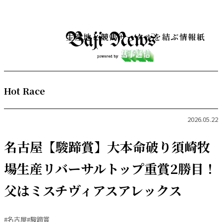
生産地と競馬サークルを結ぶ情報紙
Hot Race
2026.05.22
名古屋【駿蹄賞】大本命破り須崎牧
場生産リバーサルトップ重賞2勝目！
父はミスチヴィアスアレックス
#名古屋
#駿蹄賞