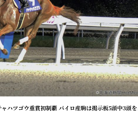
ャハツゴウ重賞初制覇 パイロ産駒は掲示板5頭中3頭を