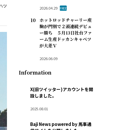
ハツ
2026.04.29
FREE
ホットロッドチャーリー産
駒が門別で２頭連続デビュ
ー勝ち ５月13日社台ファ
ーム生産ドッカンキャベツ
が大差Ｖ
2026.06.09
Information
X(旧ツイッター)アカウントを開
設しました。
2025.08.01
Baji News powered by 馬事通