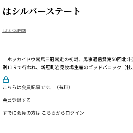
はシルバーステート
#北斗盃
#門別
ホッカイドウ競馬三冠競走の初戦、馬事通信賞第50回北斗盃（
別11Ｒで行われ、新冠町岩見牧場生産のゴッドバロック（牡、
こちらは会員記事です。（有料）
会員登録する
すでに会員の方は
こちらからログイン