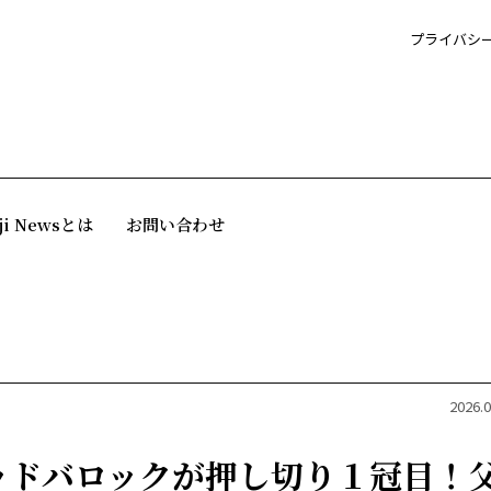
プライバシ
ji Newsとは
お問い合わせ
2026.0
ッドバロックが押し切り１冠目！