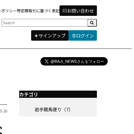
お問い合わせ
ーポリシー
特定商取引に基づく表記
検索
サインアップ
ログイン
カテゴリ
岩手競馬便り（7）
5.20
父