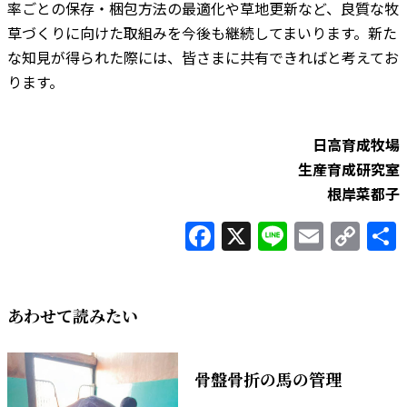
率ごとの保存・梱包方法の最適化や草地更新など、良質な牧
草づくりに向けた取組みを今後も継続してまいります。新た
な知見が得られた際には、皆さまに共有できればと考えてお
ります。
日高育成牧場
生産育成研究室
根岸菜都子
Facebook
X
Line
Email
Co
Lin
あわせて読みたい
骨盤骨折の馬の管理