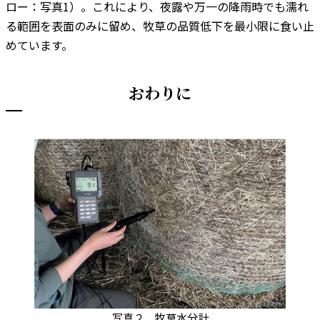
ロー：写真1）。これにより、夜露や万一の降雨時でも濡れ
る範囲を表面のみに留め、牧草の品質低下を最小限に食い止
めています。
おわりに
写真２．牧草水分計